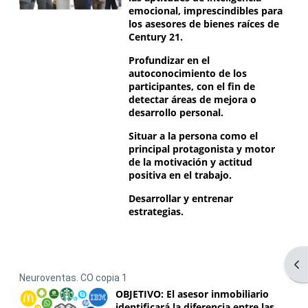
emocional, imprescindibles para
los asesores de bienes raíces de
Century 21.
Profundizar en el
autoconocimiento de los
participantes, con el fin de
detectar áreas de mejora o
desarrollo personal.
Situar a la persona como el
principal protagonista y motor
de la motivación y actitud
positiva en el trabajo.
Desarrollar y entrenar
estrategias.
Abr
Neuroventas. CO copia 1
OBJETIVO: El asesor inmobiliario
identificará la diferencia entre las