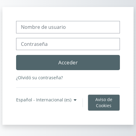
Salta al contenido principal
Nombre de usuario
Contraseña
Acceder
¿Olvidó su contraseña?
Aviso de
Español - Internacional ‎(es)‎
Cookies