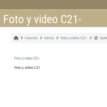
Skip to main content
Foto y video C21-
Home
Courses
Varios
Foto y video C21-
Sum
Foto y video C21-
Foto y video C21